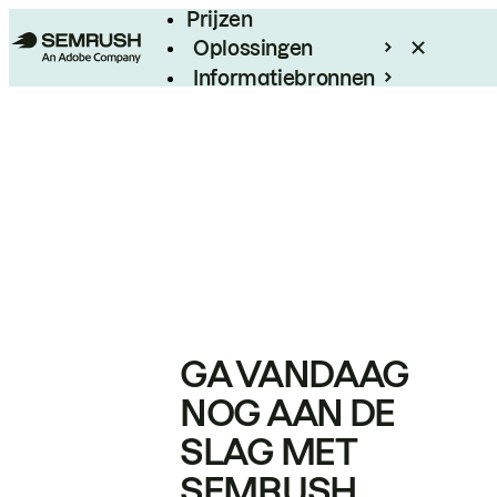
Prijzen
Oplossingen
Informatiebronnen
Enterprise
GA VANDAAG
NOG AAN DE
SLAG MET
SEMRUSH