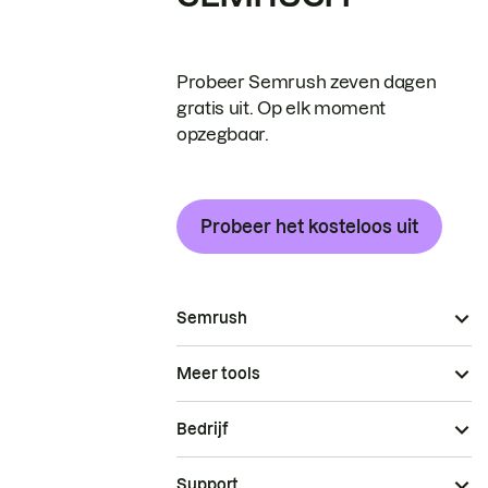
Probeer Semrush zeven dagen
gratis uit. Op elk moment
opzegbaar.
Probeer het kosteloos uit
Semrush
Meer tools
Bedrijf
Support