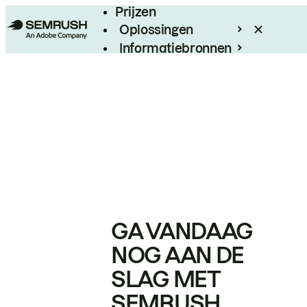
Prijzen
Oplossingen
Informatiebronnen
Enterprise
GA VANDAAG
NOG AAN DE
SLAG MET
SEMRUSH