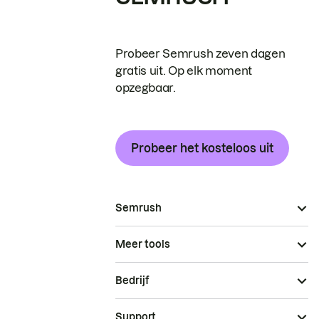
Probeer Semrush zeven dagen
gratis uit. Op elk moment
opzegbaar.
Probeer het kosteloos uit
Semrush
Meer tools
Bedrijf
Support