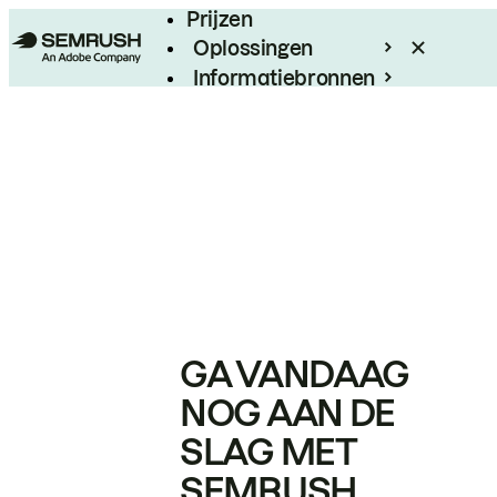
Prijzen
Oplossingen
Informatiebronnen
Enterprise
GA VANDAAG
NOG AAN DE
SLAG MET
SEMRUSH