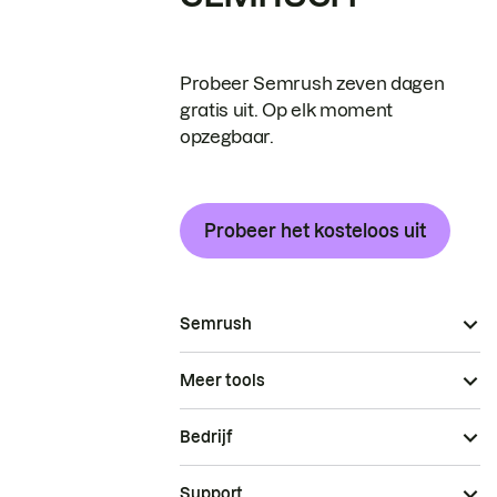
Probeer Semrush zeven dagen
gratis uit. Op elk moment
opzegbaar.
Probeer het kosteloos uit
Semrush
Meer tools
Bedrijf
Support