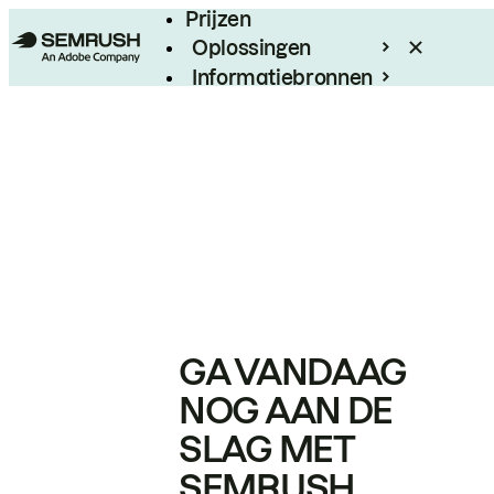
Prijzen
Oplossingen
Informatiebronnen
Enterprise
GA VANDAAG
NOG AAN DE
SLAG MET
SEMRUSH