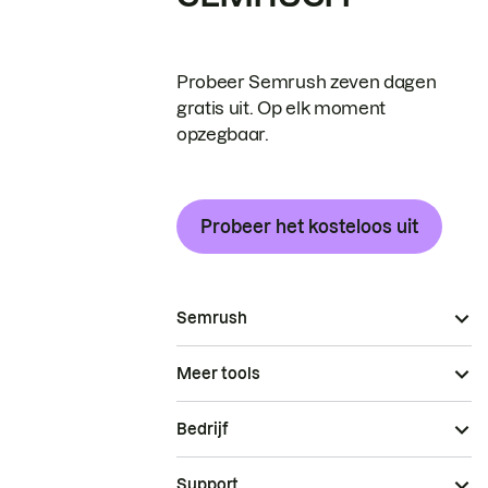
Probeer Semrush zeven dagen
gratis uit. Op elk moment
opzegbaar.
Probeer het kosteloos uit
Semrush
Meer tools
Bedrijf
Support