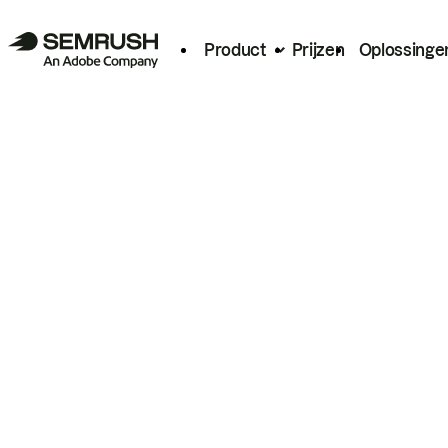
Product
Prijzen
Oplossinge