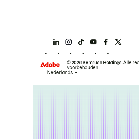
© 2026 Semrush Holdings.
Alle re
voorbehouden.
Nederlands