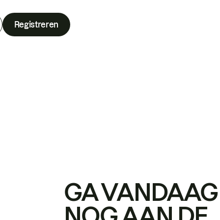
Registreren
GA VANDAAG
NOG AAN DE