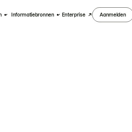
n
Informatiebronnen
Enterprise
Aanmelden