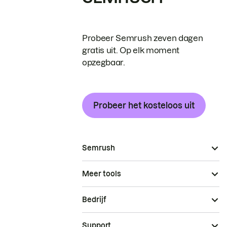
Probeer Semrush zeven dagen
gratis uit. Op elk moment
opzegbaar.
Probeer het kosteloos uit
Semrush
Meer tools
Bedrijf
Support