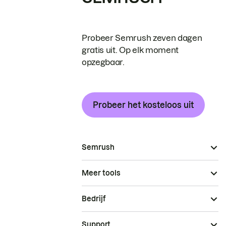
Probeer Semrush zeven dagen
gratis uit. Op elk moment
opzegbaar.
Probeer het kosteloos uit
Semrush
Meer tools
Bedrijf
Support