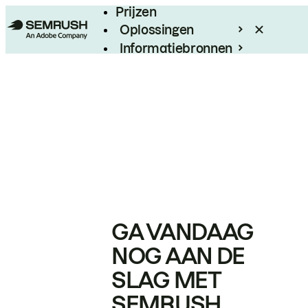
Prijzen
Oplossingen
Informatiebronnen
Enterprise
GA VANDAAG
NOG AAN DE
SLAG MET
SEMRUSH