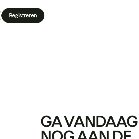
Registreren
GA VANDAAG
NOG AAN DE