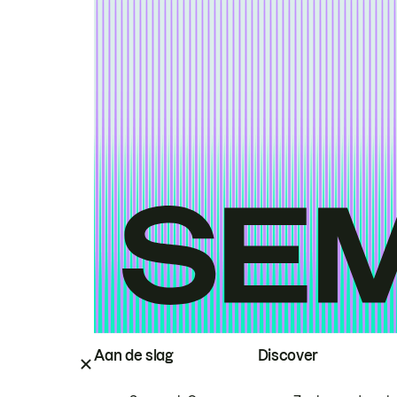
Aan de slag
Discover