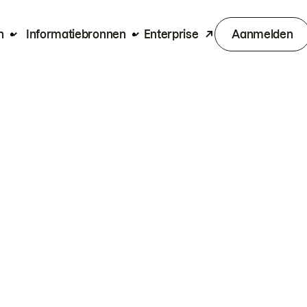
n
Informatiebronnen
Enterprise
Aanmelden