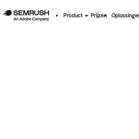
Product
Prijzen
Oplossinge