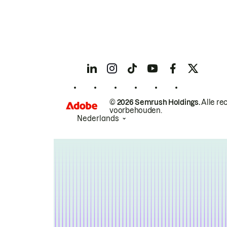
© 2026 Semrush Holdings.
Alle re
voorbehouden.
Nederlands