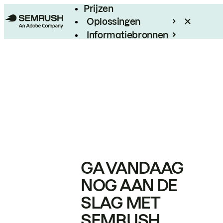
Prijzen
Oplossingen
Informatiebronnen
Enterprise
GA VANDAAG
NOG AAN DE
SLAG MET
SEMRUSH