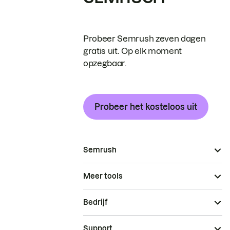
Probeer Semrush zeven dagen
gratis uit. Op elk moment
opzegbaar.
Probeer het kosteloos uit
Semrush
Meer tools
Bedrijf
Support