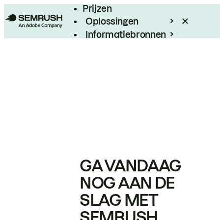
Prijzen
Oplossingen
Informatiebronnen
Enterprise
GA VANDAAG
NOG AAN DE
SLAG MET
SEMRUSH