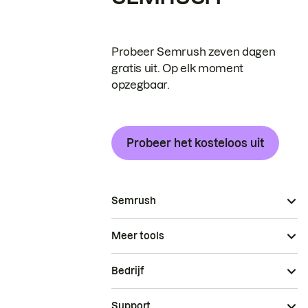
Probeer Semrush zeven dagen
gratis uit. Op elk moment
opzegbaar.
Probeer het kosteloos uit
Semrush
Meer tools
Bedrijf
Support