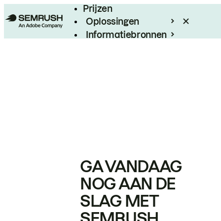
Prijzen
Oplossingen
Informatiebronnen
Enterprise
GA VANDAAG
NOG AAN DE
SLAG MET
SEMRUSH