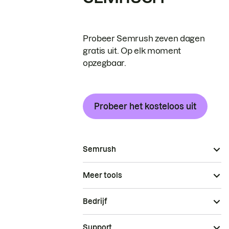
Probeer Semrush zeven dagen
gratis uit. Op elk moment
opzegbaar.
Probeer het kosteloos uit
Semrush
Meer tools
Bedrijf
Support