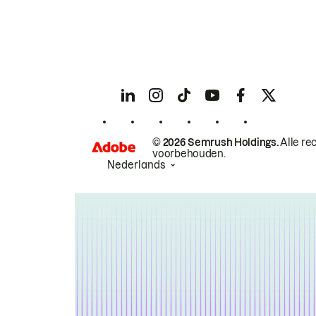
© 2026 Semrush Holdings.
Alle re
voorbehouden.
Nederlands