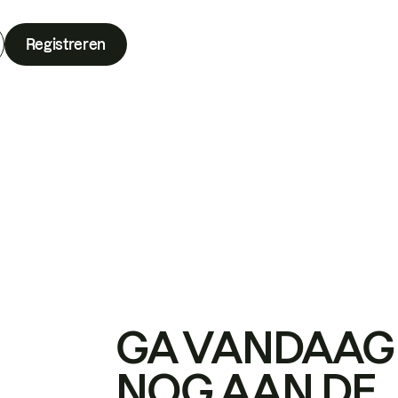
Registreren
GA VANDAAG
NOG AAN DE