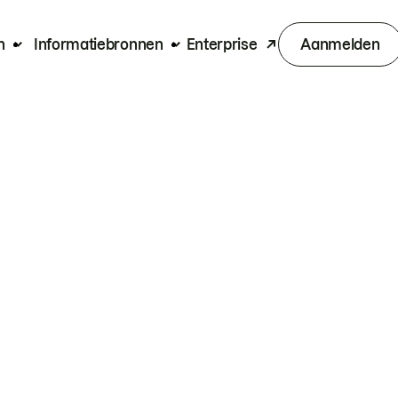
n
Informatiebronnen
Enterprise
Aanmelden