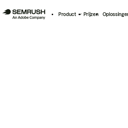
Product
Prijzen
Oplossinge