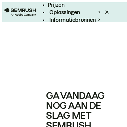
Prijzen
Oplossingen
Informatiebronnen
Enterprise
GA VANDAAG
NOG AAN DE
SLAG MET
SEMRUSH