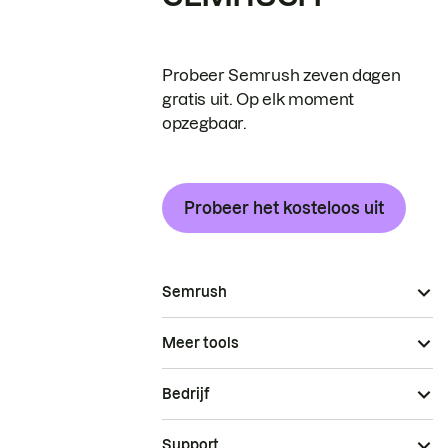
Probeer Semrush zeven dagen
gratis uit. Op elk moment
opzegbaar.
Probeer het kosteloos uit
Semrush
Meer tools
Bedrijf
Support