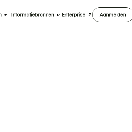
n
Informatiebronnen
Enterprise
Aanmelden