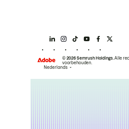
© 2026 Semrush Holdings.
Alle re
voorbehouden.
Nederlands