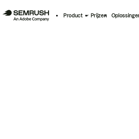
Product
Prijzen
Oplossinge