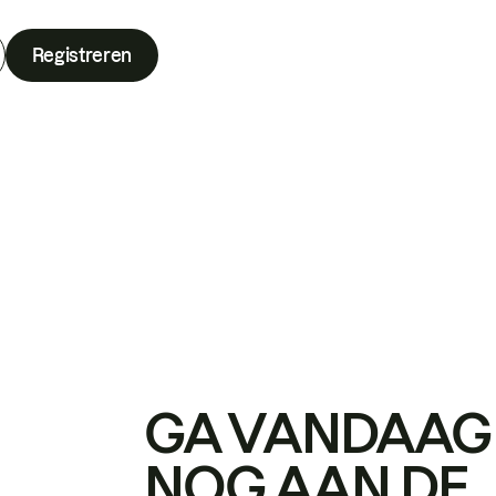
Registreren
GA VANDAAG
NOG AAN DE