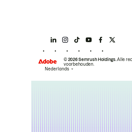
© 2026 Semrush Holdings.
Alle re
voorbehouden.
Nederlands