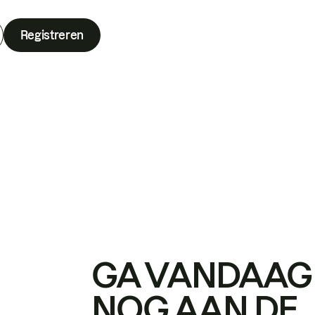
Registreren
GA VANDAAG
NOG AAN DE