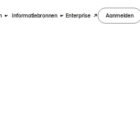
n
Informatiebronnen
Enterprise
Aanmelden