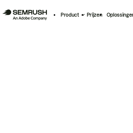
Product
Prijzen
Oplossinge