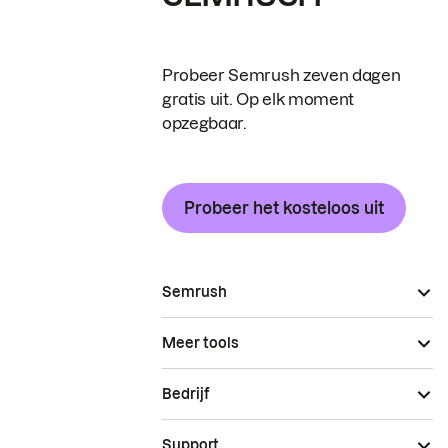
Probeer Semrush zeven dagen
gratis uit. Op elk moment
opzegbaar.
Probeer het kosteloos uit
Semrush
Meer tools
Bedrijf
Support