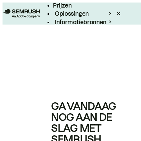
Prijzen
Oplossingen
Informatiebronnen
Enterprise
GA VANDAAG
NOG AAN DE
SLAG MET
SEMRUSH