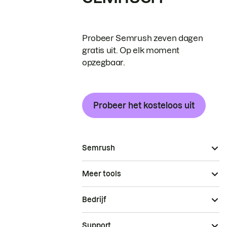
Probeer Semrush zeven dagen
gratis uit. Op elk moment
opzegbaar.
Probeer het kosteloos uit
Semrush
Meer tools
Bedrijf
Support