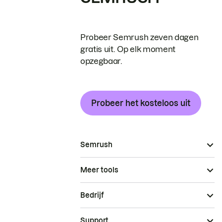
Probeer Semrush zeven dagen
gratis uit. Op elk moment
opzegbaar.
Probeer het kosteloos uit
Semrush
Meer tools
Bedrijf
Support