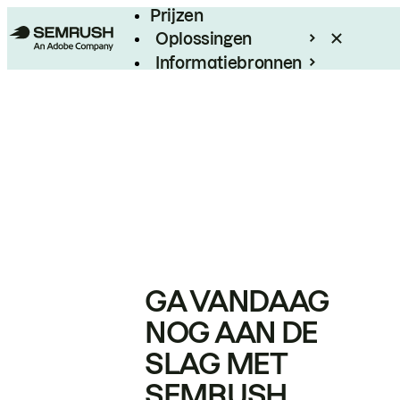
Prijzen
Oplossingen
Informatiebronnen
Enterprise
GA VANDAAG
NOG AAN DE
SLAG MET
SEMRUSH