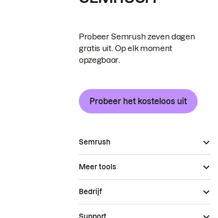
Probeer Semrush zeven dagen
gratis uit. Op elk moment
opzegbaar.
Probeer het kosteloos uit
Semrush
Meer tools
Bedrijf
Support