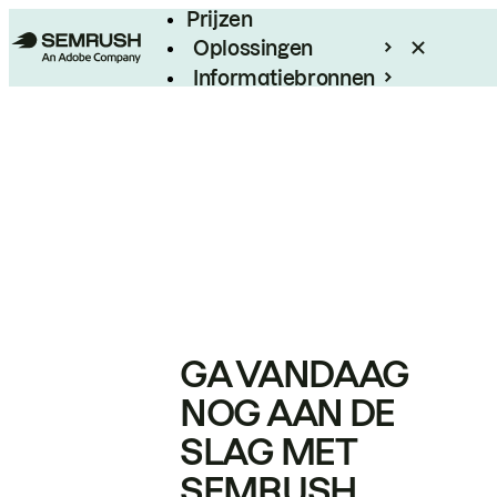
Prijzen
Oplossingen
Informatiebronnen
Enterprise
GA VANDAAG
NOG AAN DE
SLAG MET
SEMRUSH