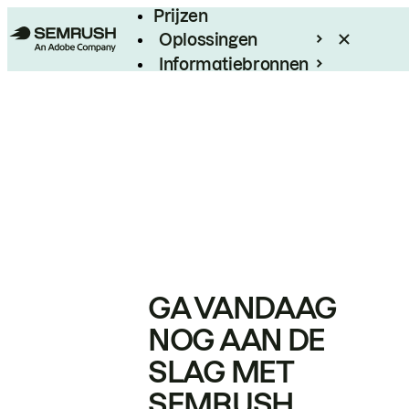
Prijzen
Oplossingen
Informatiebronnen
Enterprise
GA VANDAAG
NOG AAN DE
SLAG MET
SEMRUSH