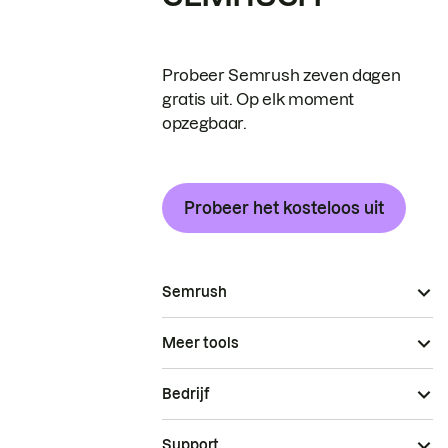
Probeer Semrush zeven dagen
gratis uit. Op elk moment
opzegbaar.
Probeer het kosteloos uit
Semrush
Meer tools
Bedrijf
Support