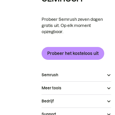
Probeer Semrush zeven dagen
gratis uit. Op elk moment
opzegbaar.
Probeer het kosteloos uit
Semrush
Meer tools
Bedrijf
Support