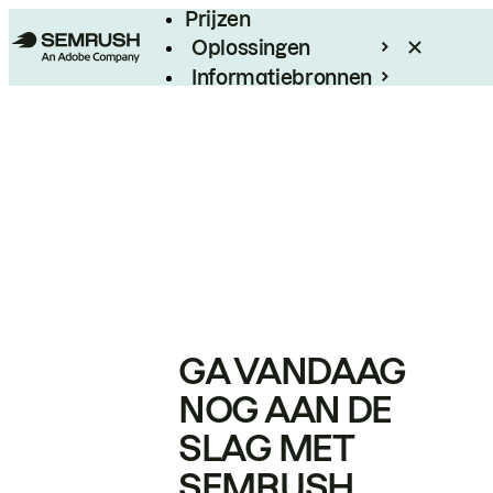
Prijzen
Oplossingen
Informatiebronnen
Enterprise
GA VANDAAG
NOG AAN DE
SLAG MET
SEMRUSH