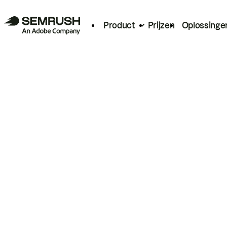
Product
Prijzen
Oplossinge