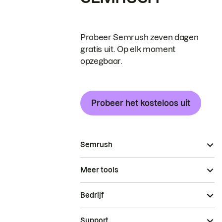
Probeer Semrush zeven dagen
gratis uit. Op elk moment
opzegbaar.
Probeer het kosteloos uit
Semrush
Meer tools
Bedrijf
Support