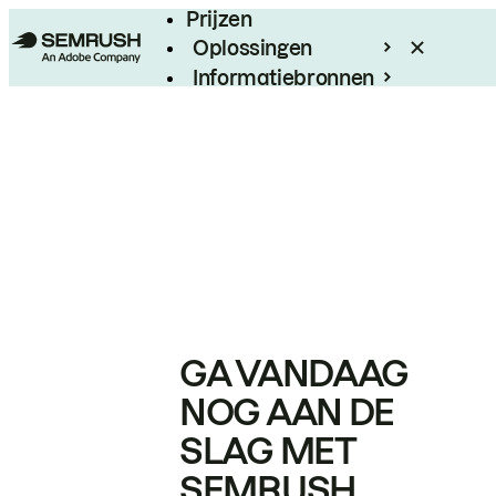
Prijzen
Oplossingen
Informatiebronnen
Enterprise
GA VANDAAG
NOG AAN DE
SLAG MET
SEMRUSH