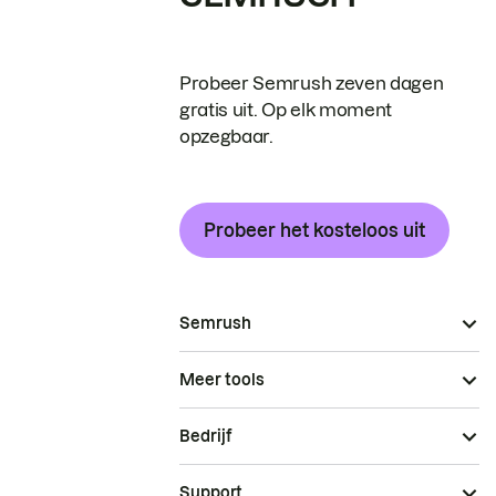
Probeer Semrush zeven dagen
gratis uit. Op elk moment
opzegbaar.
Probeer het kosteloos uit
Semrush
Meer tools
Bedrijf
Support