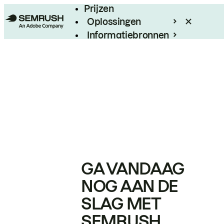
Prijzen
Oplossingen
Informatiebronnen
Enterprise
GA VANDAAG
NOG AAN DE
SLAG MET
SEMRUSH