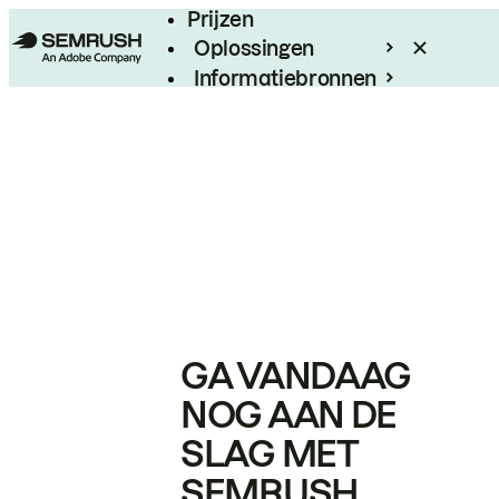
Prijzen
Oplossingen
Informatiebronnen
Enterprise
GA VANDAAG
NOG AAN DE
SLAG MET
SEMRUSH