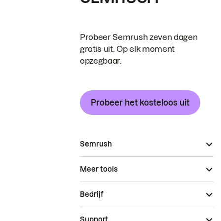
Probeer Semrush zeven dagen
gratis uit. Op elk moment
opzegbaar.
Probeer het kosteloos uit
Semrush
Meer tools
Bedrijf
Support