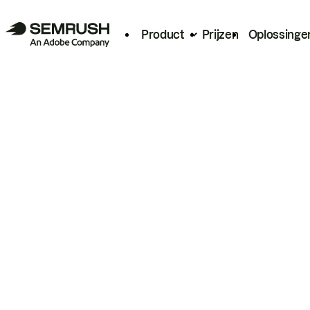
Product
Prijzen
Oplossinge