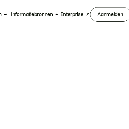
n
Informatiebronnen
Enterprise
Aanmelden