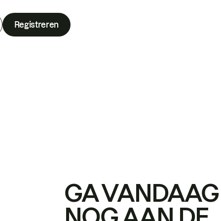
Registreren
GA VANDAAG
NOG AAN DE