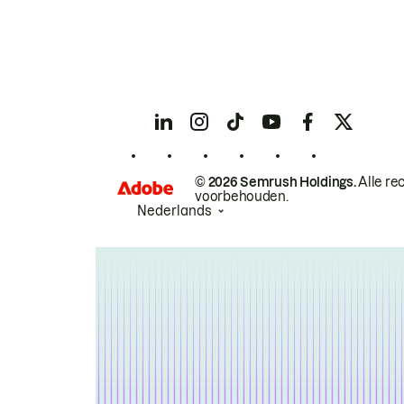
© 2026 Semrush Holdings.
Alle re
voorbehouden.
Nederlands