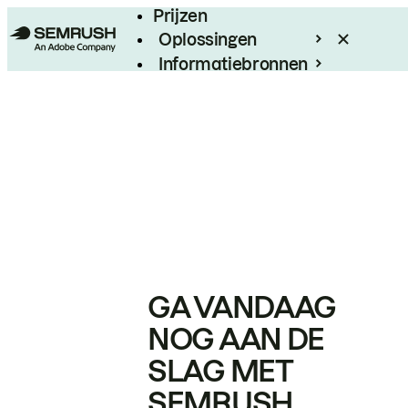
Prijzen
Oplossingen
Informatiebronnen
Enterprise
GA VANDAAG
NOG AAN DE
SLAG MET
SEMRUSH