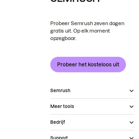
Probeer Semrush zeven dagen
gratis uit. Op elk moment
opzegbaar.
Probeer het kosteloos uit
Semrush
Meer tools
Bedrijf
Support