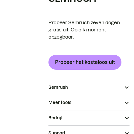
Probeer Semrush zeven dagen
gratis uit. Op elk moment
opzegbaar.
Probeer het kosteloos uit
Semrush
Meer tools
Bedrijf
Support