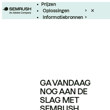
Prijzen
Oplossingen
Informatiebronnen
Enterprise
GA VANDAAG
NOG AAN DE
SLAG MET
SEMRUSH