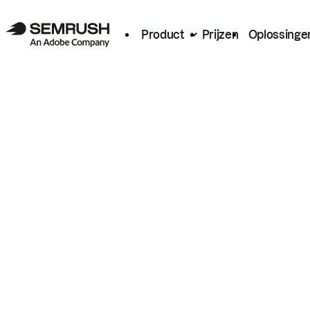
Product
Prijzen
Oplossinge