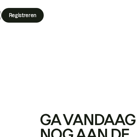
Registreren
GA VANDAAG
NOG AAN DE