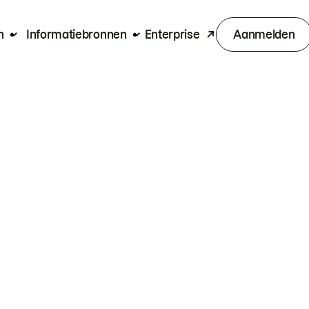
n
Informatiebronnen
Enterprise
Aanmelden