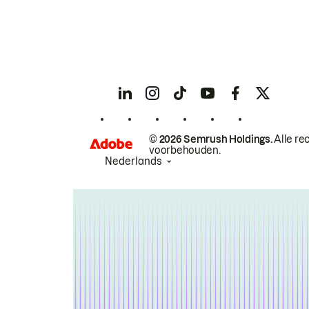
© 2026 Semrush Holdings.
Alle re
voorbehouden.
Nederlands