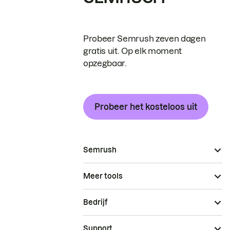
Probeer Semrush zeven dagen
gratis uit. Op elk moment
opzegbaar.
Probeer het kosteloos uit
Semrush
Meer tools
Bedrijf
Support