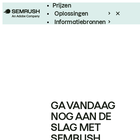
Prijzen
Oplossingen
Informatiebronnen
Enterprise
GA VANDAAG
NOG AAN DE
SLAG MET
SEMRUSH