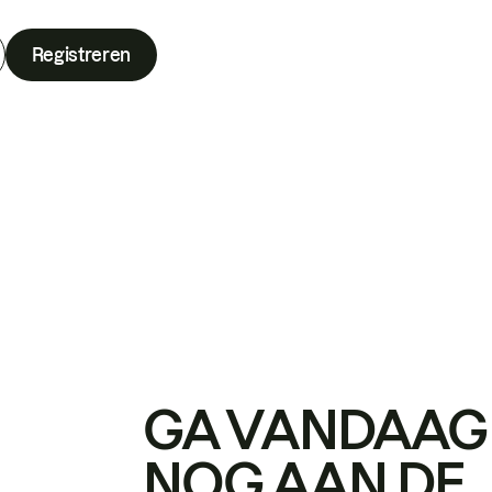
Registreren
GA VANDAAG
NOG AAN DE