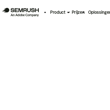
Product
Prijzen
Oplossinge