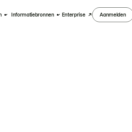
n
Informatiebronnen
Enterprise
Aanmelden