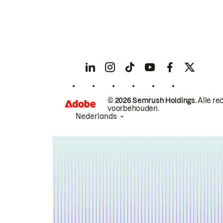
© 2026 Semrush Holdings.
Alle re
voorbehouden.
Nederlands