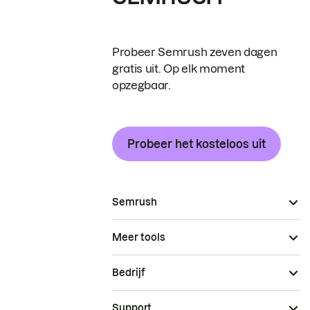
Probeer Semrush zeven dagen
gratis uit. Op elk moment
opzegbaar.
Probeer het kosteloos uit
Semrush
Meer tools
Bedrijf
Support