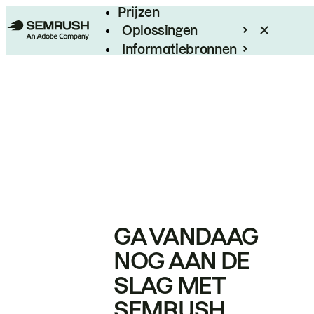
Prijzen
Oplossingen
Informatiebronnen
Enterprise
GA VANDAAG
NOG AAN DE
SLAG MET
SEMRUSH