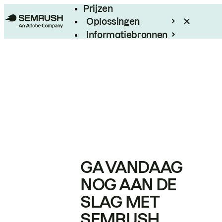
Prijzen
Oplossingen
Informatiebronnen
Enterprise
GA VANDAAG
NOG AAN DE
SLAG MET
SEMRUSH