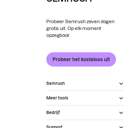
Probeer Semrush zeven dagen
gratis uit. Op elk moment
opzegbaar.
Probeer het kosteloos uit
Semrush
Meer tools
Bedrijf
Support