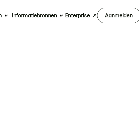
n
Informatiebronnen
Enterprise
Aanmelden