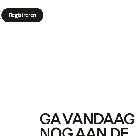
Registreren
GA VANDAAG
NOG AAN DE