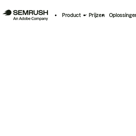
Product
Prijzen
Oplossinge