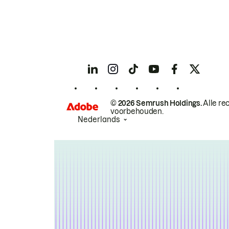
© 2026 Semrush Holdings.
Alle re
voorbehouden.
Nederlands