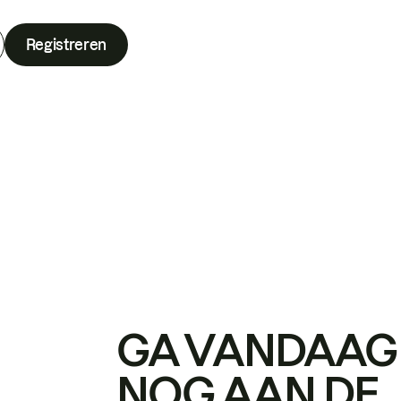
Registreren
GA VANDAAG
NOG AAN DE