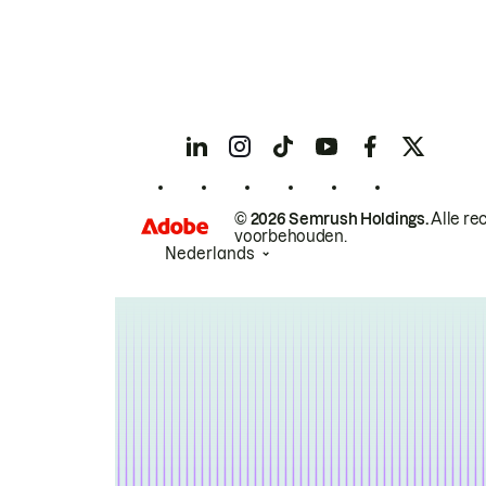
© 2026 Semrush Holdings.
Alle re
voorbehouden.
Nederlands