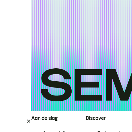
Aan de slag
Discover