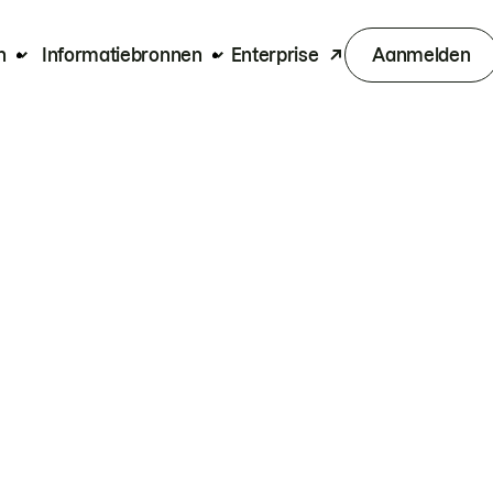
n
Informatiebronnen
Enterprise
Aanmelden