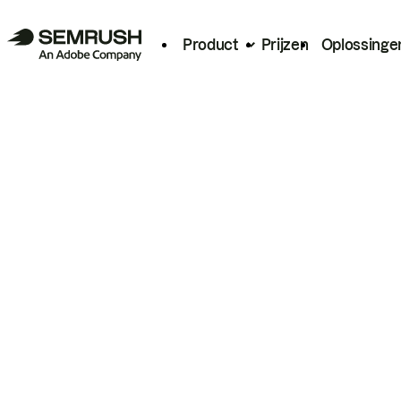
Product
Prijzen
Oplossinge