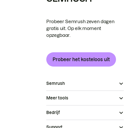
Probeer Semrush zeven dagen
gratis uit. Op elk moment
opzegbaar.
Probeer het kosteloos uit
Semrush
Meer tools
Bedrijf
Support