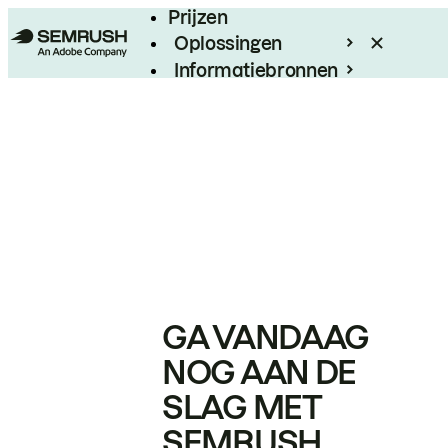
Prijzen
Oplossingen
Informatiebronnen
Enterprise
GA VANDAAG
NOG AAN DE
SLAG MET
SEMRUSH