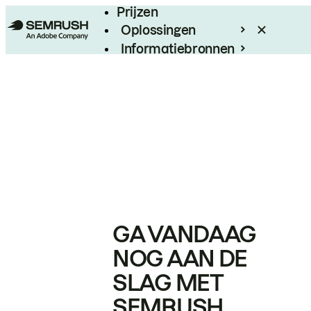
Prijzen
Oplossingen
Informatiebronnen
Enterprise
GA VANDAAG
NOG AAN DE
SLAG MET
SEMRUSH