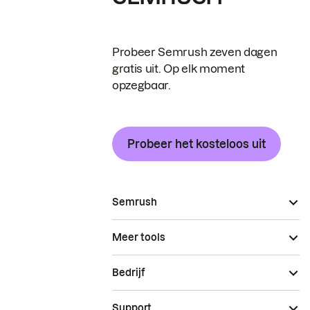
Probeer Semrush zeven dagen
gratis uit. Op elk moment
opzegbaar.
Probeer het kosteloos uit
Semrush
Meer tools
Bedrijf
Support