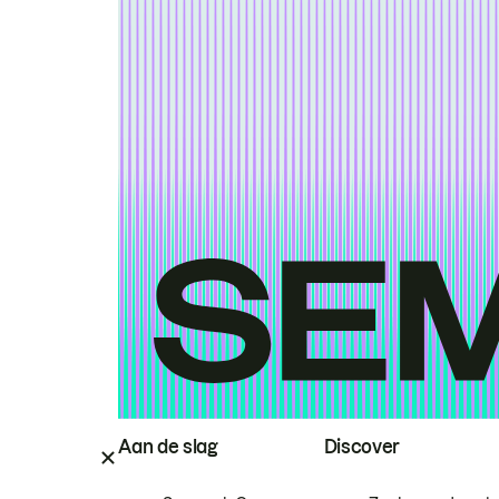
Aan de slag
Discover