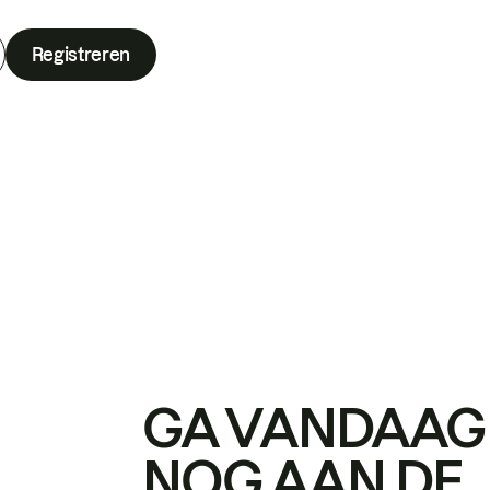
Registreren
GA VANDAAG
NOG AAN DE