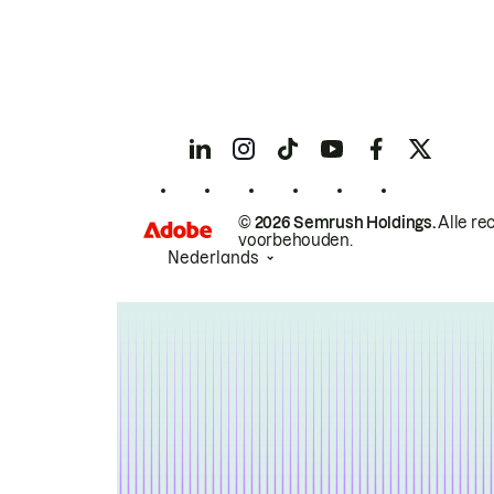
© 2026 Semrush Holdings.
Alle re
voorbehouden.
Nederlands