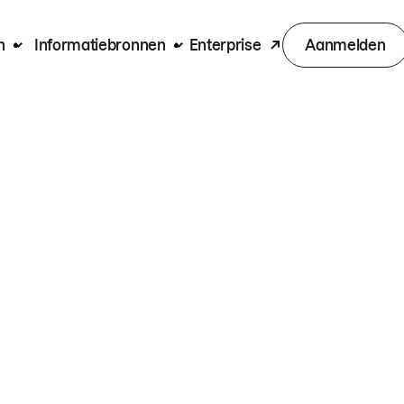
n
Informatiebronnen
Enterprise
Aanmelden