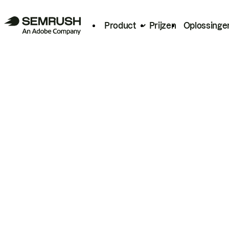
Product
Prijzen
Oplossinge