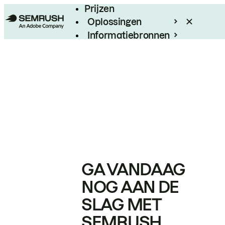
Prijzen
Oplossingen
Informatiebronnen
Enterprise
GA VANDAAG
NOG AAN DE
SLAG MET
SEMRUSH