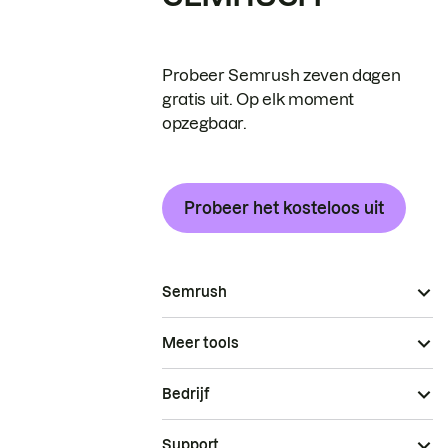
Probeer Semrush zeven dagen
gratis uit. Op elk moment
opzegbaar.
Probeer het kosteloos uit
Semrush
Meer tools
Bedrijf
Support