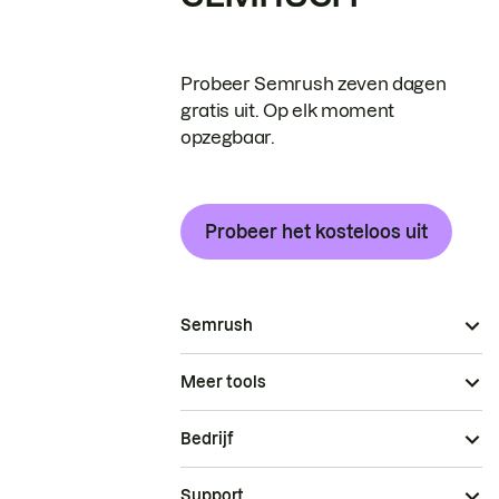
Probeer Semrush zeven dagen
gratis uit. Op elk moment
opzegbaar.
Probeer het kosteloos uit
Semrush
Meer tools
Bedrijf
Support