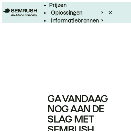
Prijzen
Oplossingen
Informatiebronnen
Enterprise
GA VANDAAG
NOG AAN DE
SLAG MET
SEMRUSH