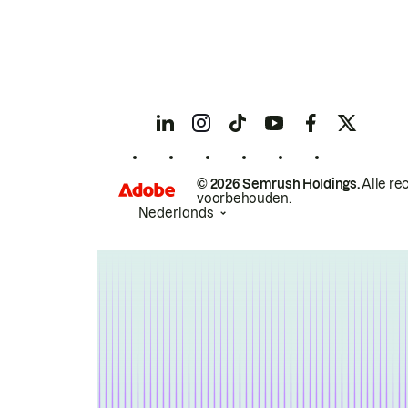
© 2026 Semrush Holdings.
Alle re
voorbehouden.
Nederlands