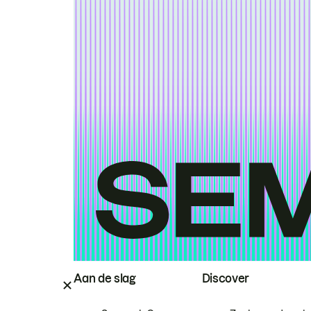
Aan de slag
Discover