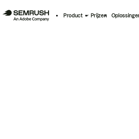
Product
Prijzen
Oplossinge