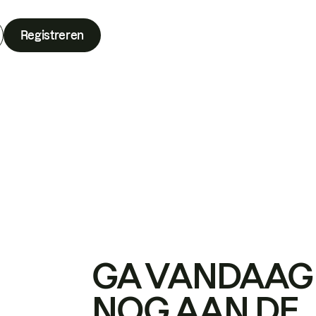
Registreren
GA VANDAAG
NOG AAN DE