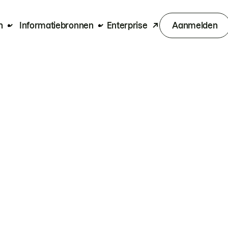
n
Informatiebronnen
Enterprise
Aanmelden