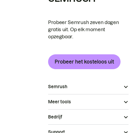
Probeer Semrush zeven dagen
gratis uit. Op elk moment
opzegbaar.
Probeer het kosteloos uit
Semrush
Meer tools
Bedrijf
Support