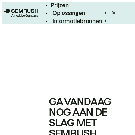
Prijzen
Oplossingen
Informatiebronnen
Enterprise
GA VANDAAG
NOG AAN DE
SLAG MET
SEMRUSH