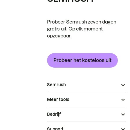
Probeer Semrush zeven dagen
gratis uit. Op elk moment
opzegbaar.
Probeer het kosteloos uit
Semrush
Meer tools
Bedrijf
Support