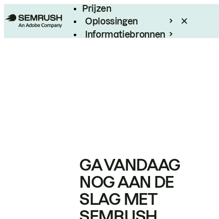
Prijzen
Oplossingen
Informatiebronnen
Enterprise
GA VANDAAG
NOG AAN DE
SLAG MET
SEMRUSH