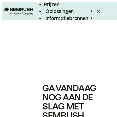
Prijzen
Oplossingen
Informatiebronnen
Enterprise
GA VANDAAG
NOG AAN DE
SLAG MET
SEMRUSH