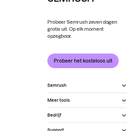
Probeer Semrush zeven dagen
gratis uit. Op elk moment
opzegbaar.
Probeer het kosteloos uit
Semrush
Meer tools
Bedrijf
Support