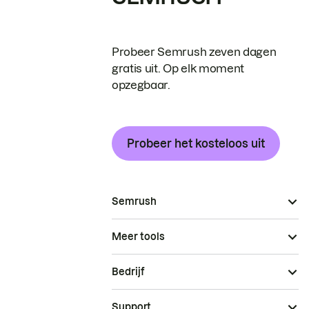
Probeer Semrush zeven dagen
gratis uit. Op elk moment
opzegbaar.
Probeer het kosteloos uit
Semrush
Meer tools
Bedrijf
Support