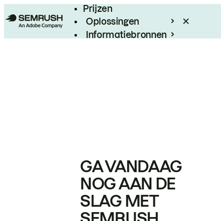
Prijzen
Oplossingen
Informatiebronnen
Enterprise
GA VANDAAG
NOG AAN DE
SLAG MET
SEMRUSH