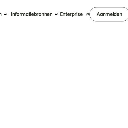
n
Informatiebronnen
Enterprise
Aanmelden