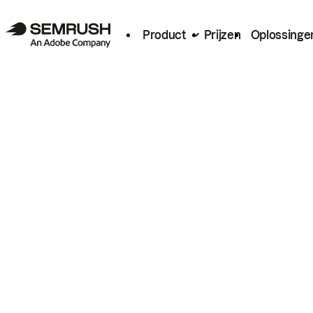
Product
Prijzen
Oplossinge