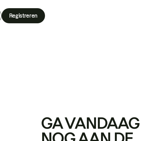
Registreren
GA VANDAAG
NOG AAN DE