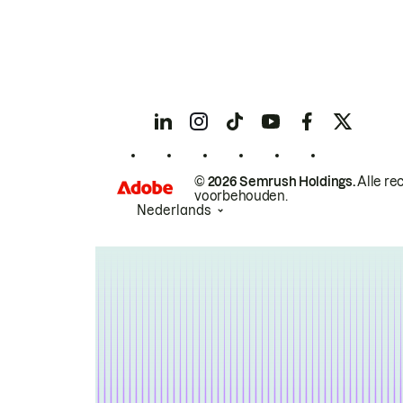
© 2026 Semrush Holdings.
Alle re
voorbehouden.
Nederlands