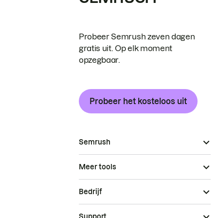
Probeer Semrush zeven dagen
gratis uit. Op elk moment
opzegbaar.
Probeer het kosteloos uit
Semrush
Meer tools
Bedrijf
Support