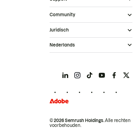
Community
Juridisch
Nederlands
© 2026 Semrush Holdings.
Alle rechten
voorbehouden.