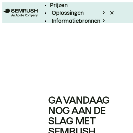
Prijzen
Oplossingen
Informatiebronnen
Enterprise
GA VANDAAG
NOG AAN DE
SLAG MET
SEMRUSH