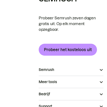
Probeer Semrush zeven dagen
gratis uit. Op elk moment
opzegbaar.
Probeer het kosteloos uit
Semrush
Meer tools
Bedrijf
Support