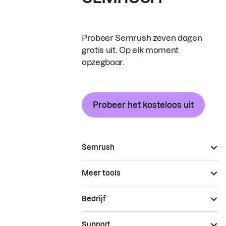
Probeer Semrush zeven dagen
gratis uit. Op elk moment
opzegbaar.
Probeer het kosteloos uit
Semrush
Meer tools
Bedrijf
Support