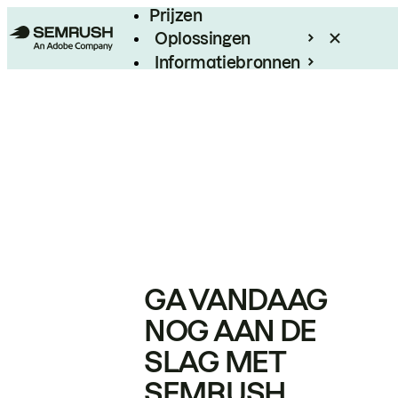
Prijzen
Oplossingen
Informatiebronnen
Enterprise
GA VANDAAG
NOG AAN DE
SLAG MET
SEMRUSH