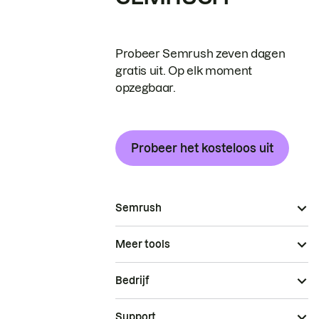
Probeer Semrush zeven dagen
gratis uit. Op elk moment
opzegbaar.
Probeer het kosteloos uit
Semrush
Meer tools
Bedrijf
Support